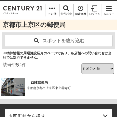
京都市上京区の郵便局
スポットを絞り込む
※物件情報の周辺施設紹介のページであり、各店舗への問い合わせは当
社では対応できません。
該当件数
1
件
西陣郵便局
京都府京都市上京区東上善寺町
-
市区町村から探す