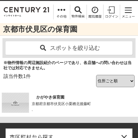
京都市伏見区の保育園
スポットを絞り込む
※物件情報の周辺施設紹介のページであり、各店舗への問い合わせは当
社では対応できません。
該当件数
1
件
かがやき保育園
京都府京都市伏見区小栗栖北後藤町
-
市区町村から探す