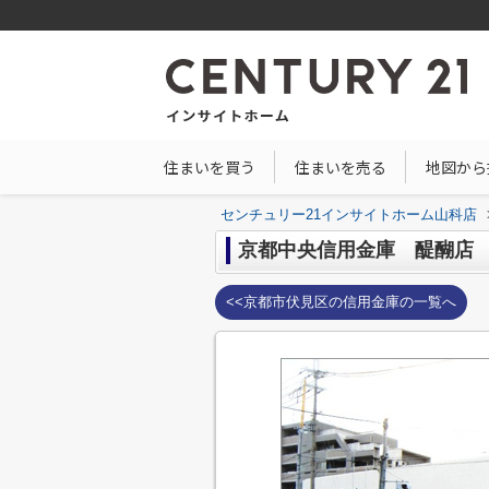
住まいを買う
住まいを売る
地図から
センチュリー21インサイトホーム山科店
京都中央信用金庫 醍醐店
<<京都市伏見区の信用金庫の一覧へ