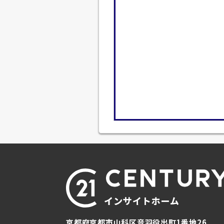
京都府京都市山科区音羽役出町1番地26