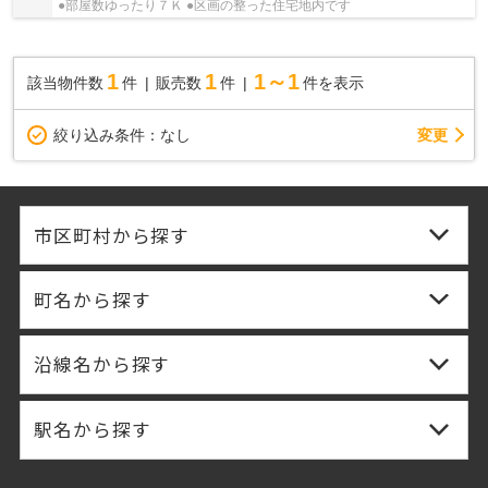
●部屋数ゆったり７Ｋ ●区画の整った住宅地内です
1
1
1～1
該当物件数
件
販売数
件
件を表示
変更
絞り込み条件：
なし
市区町村から探す
町名から探す
沿線名から探す
駅名から探す