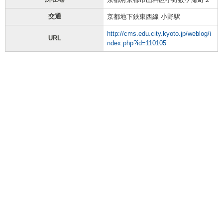
交通
京都地下鉄東西線 小野駅
http://cms.edu.city.kyoto.jp/weblog/i
URL
ndex.php?id=110105