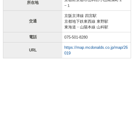
所在地
−１
京阪京津線 四宮駅
交通
京都地下鉄東西線 東野駅
東海道・山陽本線 山科駅
電話
075-501-8280
https://map.mcdonalds.co.jp/map/26
URL
019