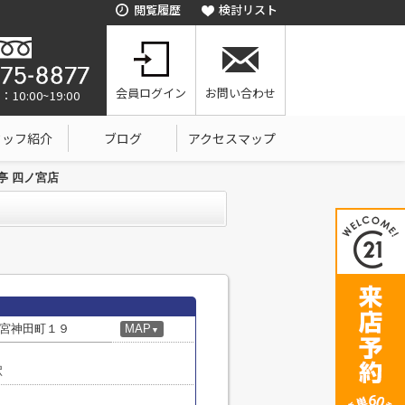
閲覧履歴
検討リスト
会員ログイン
お問い合わせ
0:00~19:00
タッフ紹介
ブログ
アクセスマップ
亭 四ノ宮店
宮神田町１９
MAP
▼
駅