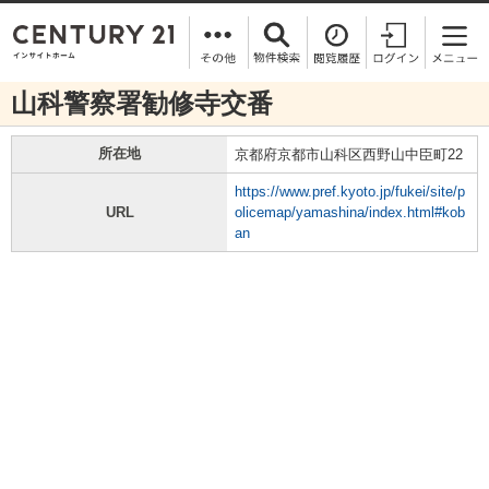
山科警察署勧修寺交番
所在地
京都府京都市山科区西野山中臣町22
https://www.pref.kyoto.jp/fukei/site/p
URL
olicemap/yamashina/index.html#kob
an