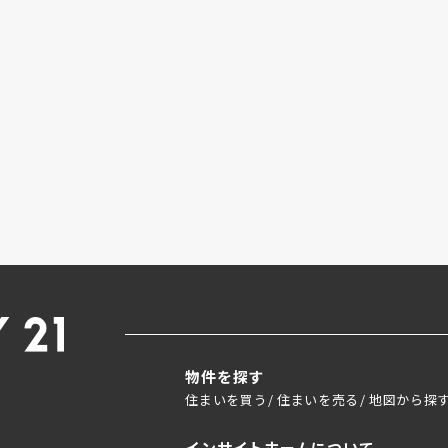
物件を探す
住まいを買う
住まいを売る
地図から探
インサイトホームについて