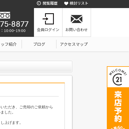
閲覧履歴
検討リスト
会員ログイン
お問い合わせ
0:00~19:00
タッフ紹介
ブログ
アクセスマップ
絡いただき、ご売却のご依頼から
いました。
。
申し上げます。