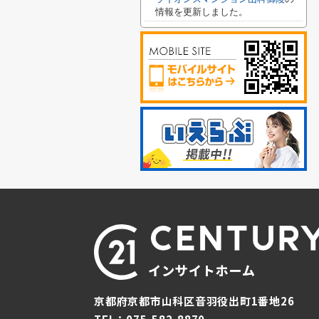
情報を更新しました。
京都府京都市山科区音羽役出町1番地26