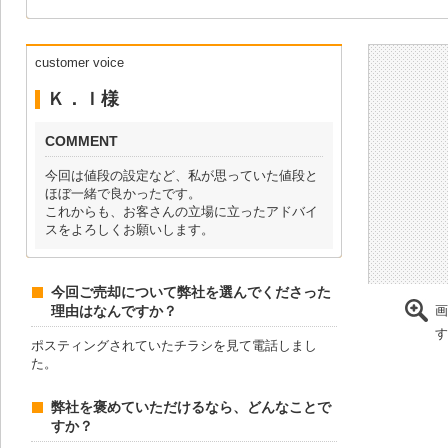
customer voice
Ｋ．Ｉ様
COMMENT
今回は値段の設定など、私が思っていた値段と
ほぼ一緒で良かったです。
これからも、お客さんの立場に立ったアドバイ
スをよろしくお願いします。
今回ご売却について弊社を選んでくださった
理由はなんですか？
画
す
ポスティングされていたチラシを見て電話しまし
た。
弊社を褒めていただけるなら、どんなことで
すか？