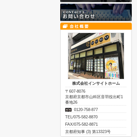
株式会社インサイトホーム
〒607-8076
京都府京都市山科区音羽役出町1
番地26
0120-758-877
TEL/075-582-8870
FAX/075-582-8871
京都府知事 (3) 第13323号