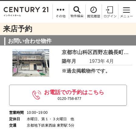
来店予約
お問い合わせ物件
京都市山科区西野左義長町の物件
築年月
1973年 4月
※過去掲載物件です。
お電話での予約はこちら
0120-758-877
営業時間
10:00~19:00
定休日
水曜日、第１・３火曜日 他
交通
京都地下鉄東西線 東野駅 5分