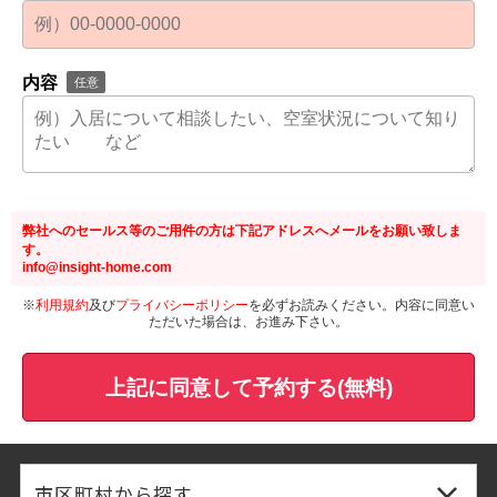
内容
任意
弊社へのセールス等のご用件の方は下記アドレスへメールをお願い致しま
す。
info@insight-home.com
※
利用規約
及び
プライバシーポリシー
を必ずお読みください。内容に同意い
ただいた場合は、お進み下さい。
上記に同意して予約する(無料)
市区町村から探す