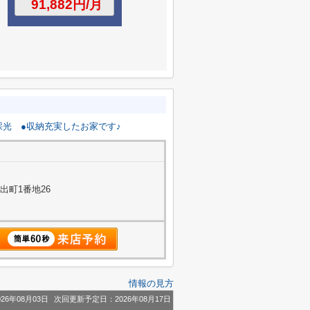
採光
●収納充実したお家です♪
出町1番地26
情報の見方
26年08月03日
次回更新予定日：2026年08月17日