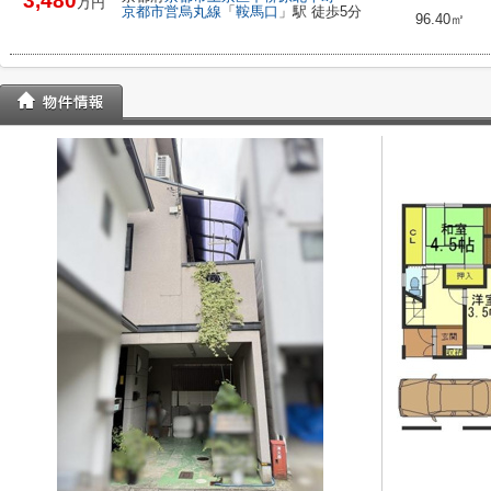
3,480
万円
京都市営烏丸線
「
鞍馬口
」駅 徒歩5分
96.40㎡