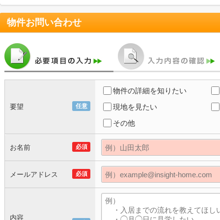
物件お問い合わせ
物件の詳細を知りたい
要望
任意
現地を見たい
その他
お名前
必須
メールアドレス
必須
内容