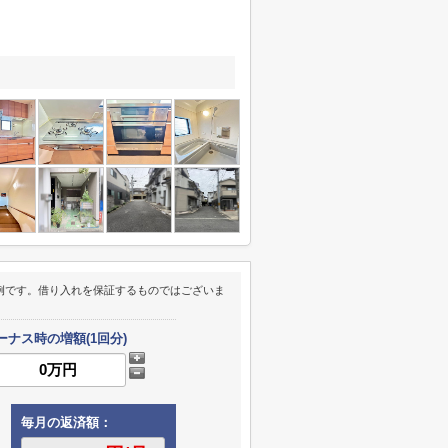
例です。借り入れを保証するものではございま
ーナス時の増額(1回分)
毎月の返済額：