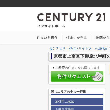
住まいを買う
住まいを売る
地図から
センチュリー21インサイトホーム山科店
京都市上京区下柳原北半町
▼ご希望の住まいをお探しします
同じエリアの中古一戸建
京都市上京区
下柳原北半町