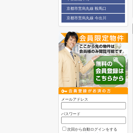
京都市営烏丸線 鞍馬口
京都市営烏丸線 今出川
メールアドレス
パスワード
次回から自動ログインをする