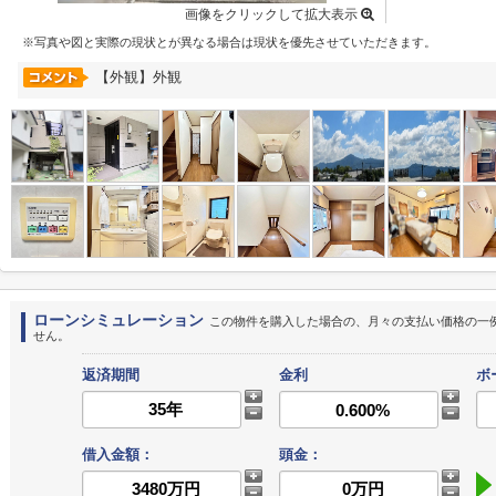
画像をクリックして拡大表示
※写真や図と実際の現状とが異なる場合は現状を優先させていただきます。
【外観】外観
ローンシミュレーション
この物件を購入した場合の、月々の支払い価格の一
せん。
返済期間
金利
ボ
借入金額：
頭金：