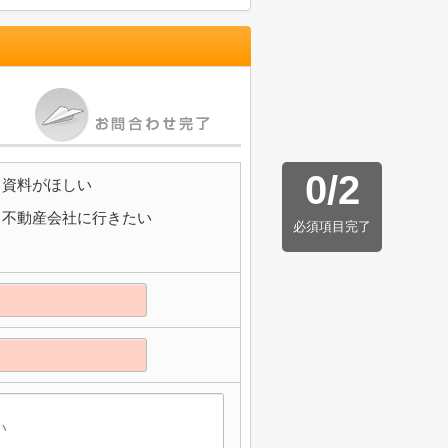
0
/
2
資料がほしい
不動産会社に行きたい
必須項目完了