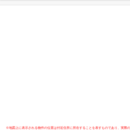
※地図上に表示される物件の位置は付近住所に所在することを表すものであり、実際