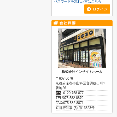
パスワードを忘れた方はこちら
株式会社インサイトホーム
〒607-8076
京都府京都市山科区音羽役出町1
番地26
0120-758-877
TEL/075-582-8870
FAX/075-582-8871
京都府知事 (3) 第13323号