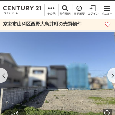
京都市山科区西野大鳥井町の売買物件
1 / 6