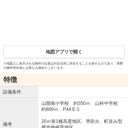
地図アプリで開く
※地図上に表示される物件の位置は付近住所に所在することを表すものであり、実際
の物件所在地とは異なる場合がございます。
特徴
設備条件
山階南小学校 約550ｍ 山科中学校
約800ｍ P44 E-1
20ｍ第1種高度地区、準防火、町並み型
備考
建造物修景地区