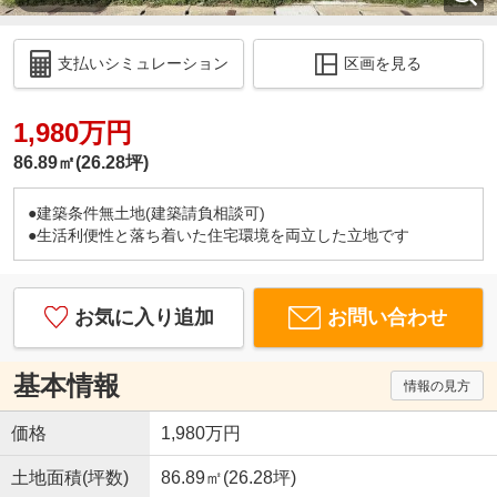
支払いシミュレーション
区画を見る
1,980万円
86.89㎡(26.28坪)
●建築条件無土地(建築請負相談可)
●生活利便性と落ち着いた住宅環境を両立した立地です
お気に入り追加
お問い合わせ
基本情報
情報の見方
価格
1,980万円
土地面積(坪数)
86.89㎡(26.28坪)