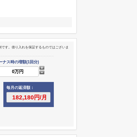
例です。借り入れを保証するものではございま
ーナス時の増額(1回分)
毎月の返済額：