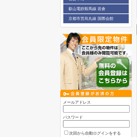
叡山電鉄鞍馬線 岩倉
京都市営烏丸線 国際会館
メールアドレス
パスワード
次回から自動ログインをする