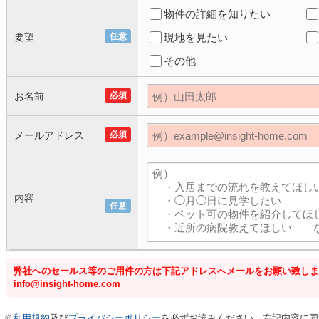
物件の詳細を知りたい
要望
任意
現地を見たい
その他
お名前
必須
メールアドレス
必須
内容
任意
弊社へのセールス等のご用件の方は下記アドレスへメールをお願い致しま
info@insight-home.com
※
利用規約
及び
プライバシーポリシー
を必ずお読みください。左記内容に同