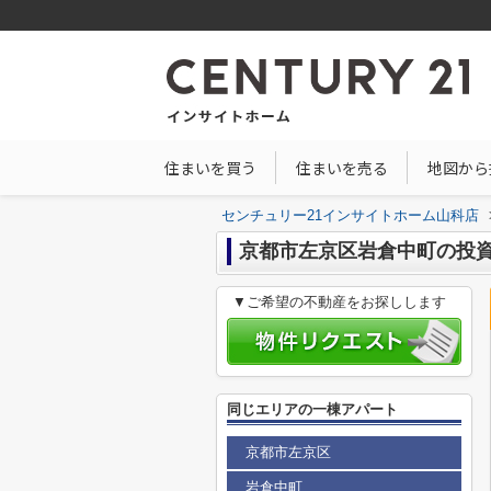
住まいを買う
住まいを売る
地図から
センチュリー21インサイトホーム山科店
京都市左京区岩倉中町の投
▼ご希望の不動産をお探しします
同じエリアの一棟アパート
京都市左京区
岩倉中町