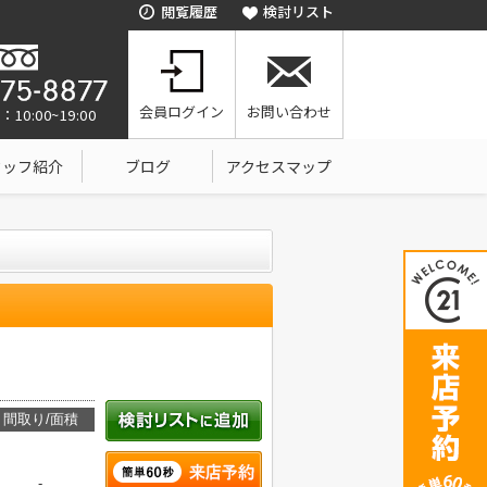
閲覧履歴
検討リスト
会員ログイン
お問い合わせ
0:00~19:00
タッフ紹介
ブログ
アクセスマップ
間取り/面積
-