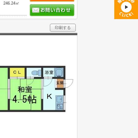
246.24㎡
印刷する