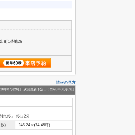
出町1番地26
情報の見方
26年07月26日
次回更新予定日：2026年08月09日
別れ停」 停歩2分
数)
246.24㎡(74.48坪)