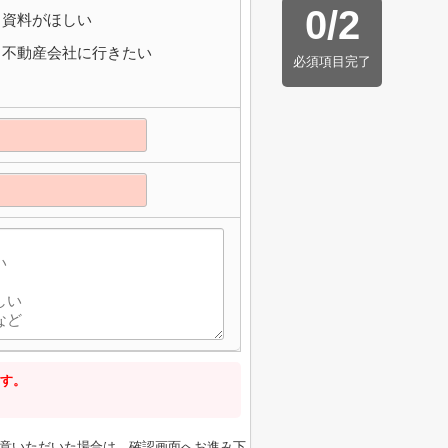
0
/
2
資料がほしい
不動産会社に行きたい
必須項目完了
す。
意いただいた場合は、確認画面へお進み下