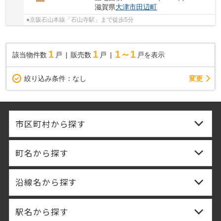
滋賀県
大津市
田辺町
●京阪石山本線「石山寺駅」まで徒歩5分
1
1
1～1
該当物件数
戸
販売数
戸
戸を表示
変更
絞り込み条件：
なし
市区町村から探す
町名から探す
沿線名から探す
駅名から探す