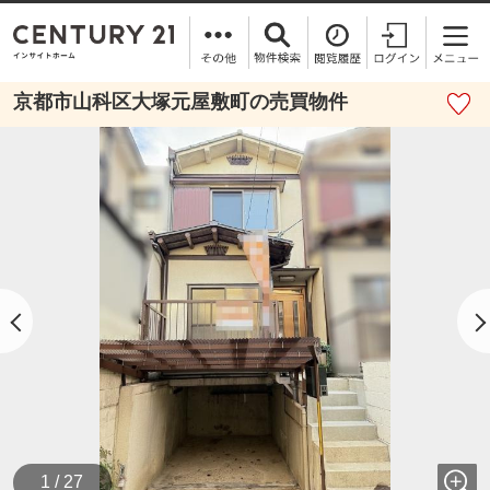
京都市山科区大塚元屋敷町の売買物件
1 / 27