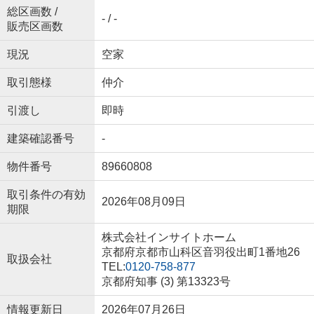
総区画数 /
- / -
販売区画数
現況
空家
取引態様
仲介
引渡し
即時
建築確認番号
-
物件番号
89660808
取引条件の有効
2026年08月09日
期限
株式会社インサイトホーム
京都府京都市山科区音羽役出町1番地26
取扱会社
TEL:
0120-758-877
京都府知事 (3) 第13323号
情報更新日
2026年07月26日