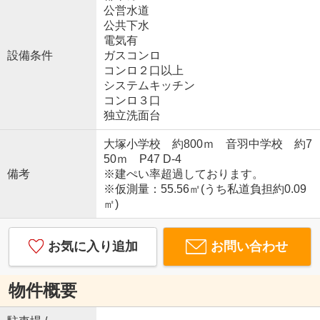
公営水道
公共下水
電気有
設備条件
ガスコンロ
コンロ２口以上
システムキッチン
コンロ３口
独立洗面台
大塚小学校 約800ｍ 音羽中学校 約7
50ｍ P47 D-4
備考
※建ぺい率超過しております。
※仮測量：55.56㎡(うち私道負担約0.09
㎡)
お気に入り追加
お問い合わせ
物件概要