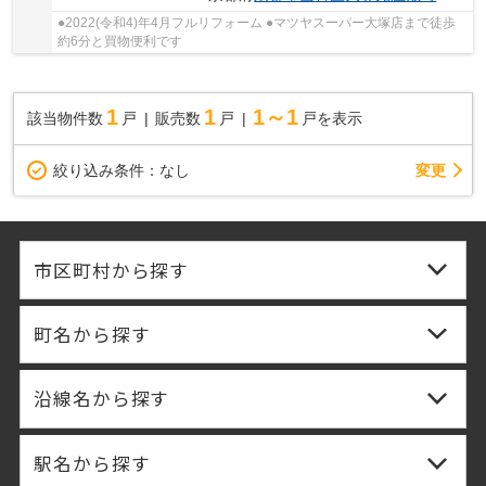
●2022(令和4)年4月フルリフォーム ●マツヤスーパー大塚店まで徒歩
約6分と買物便利です
1
1
1～1
該当物件数
戸
販売数
戸
戸を表示
変更
絞り込み条件：
なし
市区町村から探す
町名から探す
沿線名から探す
駅名から探す