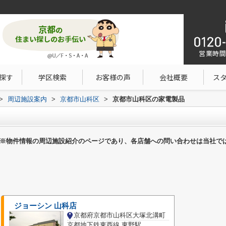
営業時間：1
探す
学区検索
お客様の声
会社概要
ス
>
周辺施設案内
>
京都市山科区
>
京都市山科区の家電製品
※物件情報の周辺施設紹介のページであり、各店舗への問い合わせは当社で
ジョーシン 山科店
京都府京都市山科区大塚北溝町
京都地下鉄東西線 東野駅