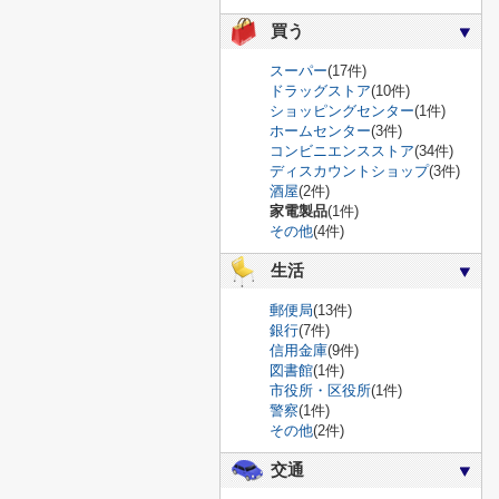
買う
スーパー
(17件)
ドラッグストア
(10件)
ショッピングセンター
(1件)
ホームセンター
(3件)
コンビニエンスストア
(34件)
ディスカウントショップ
(3件)
酒屋
(2件)
家電製品
(1件)
その他
(4件)
生活
郵便局
(13件)
銀行
(7件)
信用金庫
(9件)
図書館
(1件)
市役所・区役所
(1件)
警察
(1件)
その他
(2件)
交通