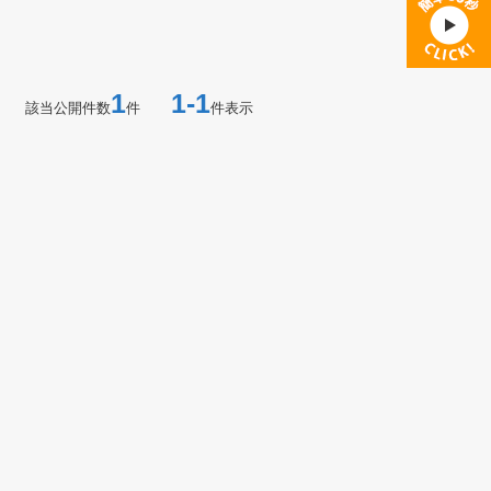
1
1-1
該当公開件数
件
件表示