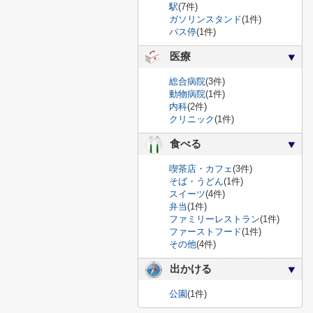
駅
(7件)
ガソリンスタンド
(1件)
バス停
(1件)
医療
総合病院
(3件)
動物病院
(1件)
内科
(2件)
クリニック
(1件)
食べる
喫茶店・カフェ
(3件)
そば・うどん
(1件)
スイーツ
(4件)
弁当
(1件)
ファミリーレストラン
(1件)
ファーストフード
(1件)
その他
(4件)
出かける
公園
(1件)