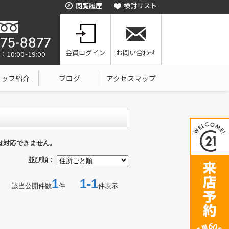
閲覧履歴
検討リスト
会員ログイン
お問い合わせ
0:00~19:00
タッフ紹介
ブログ
アクセスマップ
は対応できません。
並び順：
1
1-1
該当公開件数
件
件表示