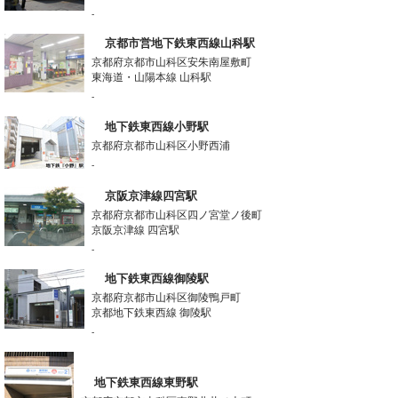
-
京都市営地下鉄東西線山科駅
京都府京都市山科区安朱南屋敷町
東海道・山陽本線 山科駅
-
地下鉄東西線小野駅
京都府京都市山科区小野西浦
-
京阪京津線四宮駅
京都府京都市山科区四ノ宮堂ノ後町
京阪京津線 四宮駅
-
地下鉄東西線御陵駅
京都府京都市山科区御陵鴨戸町
京都地下鉄東西線 御陵駅
-
地下鉄東西線東野駅