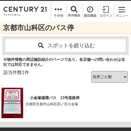
京都市山科区のバス停
スポットを絞り込む
※物件情報の周辺施設紹介のページであり、各店舗への問い合わせは当
社では対応できません。
該当件数
1
件
小金塚循環バス 13号道路停
京都府京都市山科区四ノ宮小金塚
-