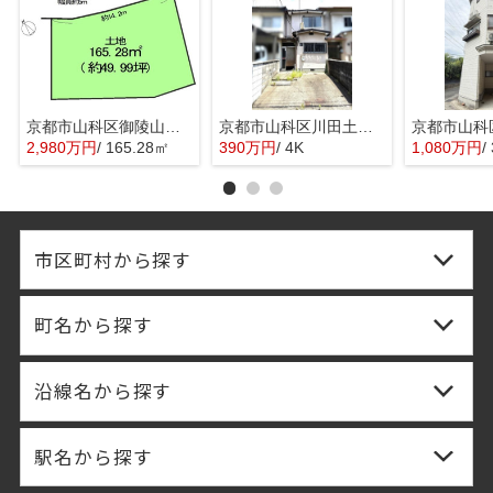
京都市山科区御陵山ノ谷の売地
京都市山科区川田土仏の中古テラスハウス
2,980万円
/ 165.28㎡
390万円
/ 4K
1,080万円
/
市区町村から探す
町名から探す
沿線名から探す
駅名から探す