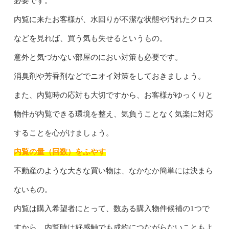
必要です。
内覧に来たお客様が、水回りが不潔な状態や汚れたクロス
などを見れば、買う気も失せるというもの。
意外と気づかない部屋のにおい対策も必要です。
消臭剤や芳香剤などでニオイ対策をしておきましょう。
また、内覧時の応対も大切ですから、お客様がゆっくりと
物件が内覧できる環境を整え、気負うことなく気楽に対応
することを心がけましょう。
内覧の量（回数）をふやす
不動産のような大きな買い物は、なかなか簡単には決まら
ないもの。
内覧は購入希望者にとって、数ある購入物件候補の1つで
すから、内覧時は好感触でも成約につながらないこともよ