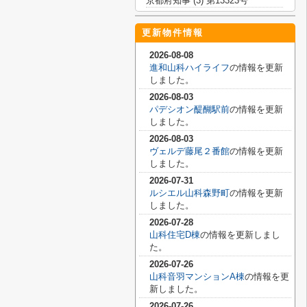
京都府知事 (3) 第13323号
更新物件情報
2026-08-08
進和山科ハイライフ
の情報を更新
しました。
2026-08-03
パデシオン醍醐駅前
の情報を更新
しました。
2026-08-03
ヴェルデ藤尾２番館
の情報を更新
しました。
2026-07-31
ルシエル山科森野町
の情報を更新
しました。
2026-07-28
山科住宅D棟
の情報を更新しまし
た。
2026-07-26
山科音羽マンションA棟
の情報を更
新しました。
2026-07-26