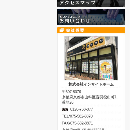
株式会社インサイトホーム
〒607-8076
京都府京都市山科区音羽役出町1
番地26
0120-758-877
TEL/075-582-8870
FAX/075-582-8871