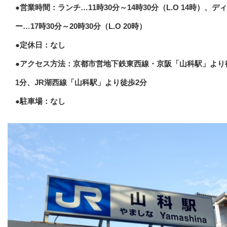
●営業時間：ランチ…11時30分～14時30分（L.O 14時）、デ
ー…17時30分～20時30分（L.O 20時）
●定休日：なし
●アクセス方法：京都市営地下鉄東西線・京阪「山科駅」より
1分、JR湖西線「山科駅」より徒歩2分
●駐車場：なし