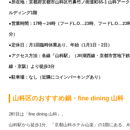
●所在地：京都府京都市山科区竹鼻竹ノ街道町65-1 山科アー
ルディング1階
●営業時間：17時～24時（フードL.O…23時、フードL.O…23時
分）
●定休日：月1回臨時休業あり、年始（1月1日・2日）
●アクセス方法：各線「山科駅」（JR湖西線・京都市営地下
線・京阪）より徒歩3分
●駐車場：なし（近隣にコインパーキングあり）
山科区のおすすめ鍋・fine dining 山科
2軒目は「fine dining 山科」。
山科駅から徒歩1分、「京都山科ホテル山楽」の1階にある、A