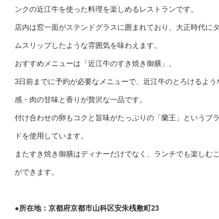
ンクの近江牛を使った料理を楽しめるレストランです。
店内は窓一面がステンドグラスに囲まれており、大正時代に
ムスリップしたような雰囲気を味わえます。
おすすめメニューは「近江牛のすき焼き御膳」。
3日前までに予約が必要なメニューで、近江牛のとろけるよう
感・肉の甘味と香りが贅沢な一品です。
付け合わせの卵もコクと旨味がたっぷりの「蘭王」というブ
ドを使用しています。
またすき焼き御膳はディナーだけでなく、ランチでも楽しむ
ができます。
●所在地：京都府京都市山科区安朱桟敷町23