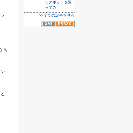
るスポットを巡
ってみ...
>>全ての記事を見る
タイ
XML
RSS2.0
な食
ラン
こと