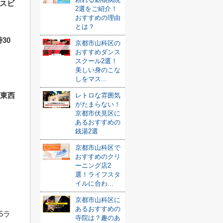
クスビ
2選をご紹介！
おすすめの理由
とは？
30
京都市山科区の
おすすめダンス
スクール2選！
美しい身のこな
しをマス...
鉄東西
レトロな雰囲気
がたまらない！
京都市伏見区に
あるおすすめの
銭湯2選
京都市山科区で
おすすめのクリ
ーニング店2
選！ライフスタ
イルに合わ...
京都市山科区に
あるおすすめの
5ラ
寺院は？趣のあ