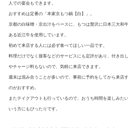
人での宴会もできます。
おすすめは定番の「本家京もつ鍋【白】」。
京都の白味噌・京出汁をベースに、もつは贅沢に日本三大和
ある近江牛を使用しています。
初めて来店する人には必ず食べてほしい一品です。
料理だけでなく接客などのサービスにも定評があり、付き出
やチャージ料もないので、気軽に来店できます。
週末は混み合うことが多いので、事前に予約をしてから来店
のがおすすめ。
またテイクアウトも行っているので、おうち時間を楽しみた
いう方にもぴったりです。