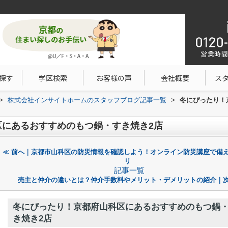
営業時間：1
探す
学区検索
お客様の声
会社概要
ス
>
株式会社インサイトホームのスタッフブログ記事一覧
>
冬にぴったり！
区にあるおすすめのもつ鍋・すき焼き2店
≪ 前へ｜京都市山科区の防災情報を確認しよう！オンライン防災講座で備
リ
記事一覧
売主と仲介の違いとは？仲介手数料やメリット・デメリットの紹介｜次
冬にぴったり！京都府山科区にあるおすすめのもつ鍋
き焼き2店