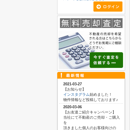
2021-03-27
【お知らせ】
インスタグラム
始めました！
物件情報など投稿しております♪
2020-03-06
【お友達ご紹介キャンペーン】
当社にて不動産のご売却・ご購入
を
頂きました
個人のお客様向けの