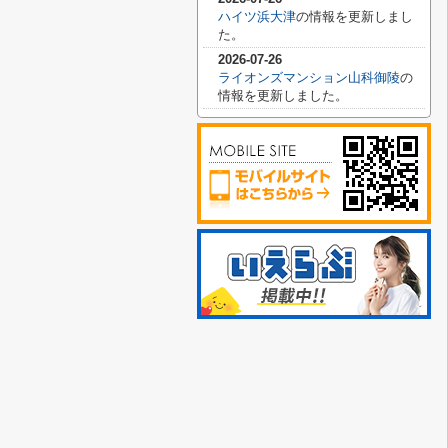
ハイツ浜大津
の情報を更新しまし
た。
2026-07-26
ライオンズマンション山科御陵
の
情報を更新しました。