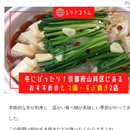
20
本格的な冬が到来し、温かい食べ物が美味しい季節がやって
した。
この時期は鍋やすき焼きなどが食べたくなりますよね。